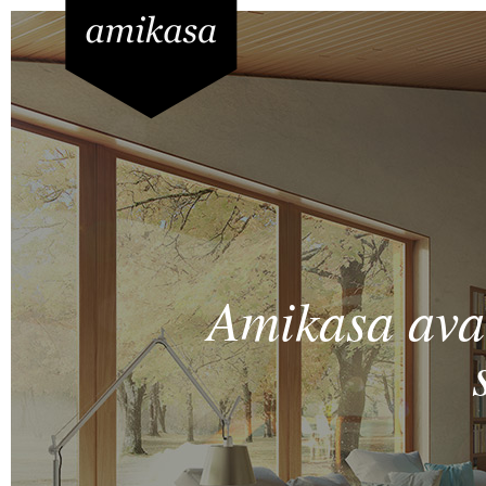
Amikasa avai